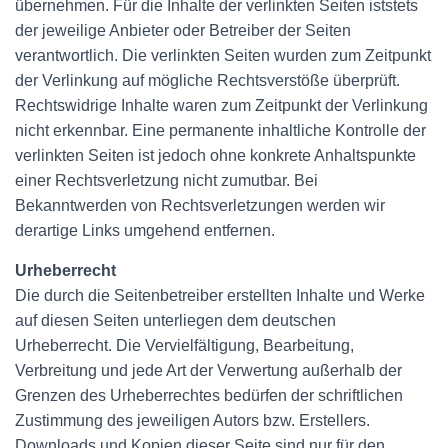
übernehmen. Für die Inhalte der verlinkten Seiten iststets
der jeweilige Anbieter oder Betreiber der Seiten
verantwortlich. Die verlinkten Seiten wurden zum Zeitpunkt
der Verlinkung auf mögliche Rechtsverstöße überprüft.
Rechtswidrige Inhalte waren zum Zeitpunkt der Verlinkung
nicht erkennbar. Eine permanente inhaltliche Kontrolle der
verlinkten Seiten ist jedoch ohne konkrete Anhaltspunkte
einer Rechtsverletzung nicht zumutbar. Bei
Bekanntwerden von Rechtsverletzungen werden wir
derartige Links umgehend entfernen.
Urheberrecht
Die durch die Seitenbetreiber erstellten Inhalte und Werke
auf diesen Seiten unterliegen dem deutschen
Urheberrecht. Die Vervielfältigung, Bearbeitung,
Verbreitung und jede Art der Verwertung außerhalb der
Grenzen des Urheberrechtes bedürfen der schriftlichen
Zustimmung des jeweiligen Autors bzw. Erstellers.
Downloads und Kopien dieser Seite sind nur für den