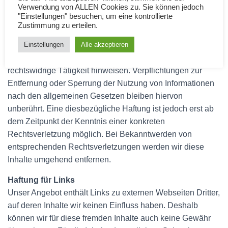
eigene Inhalte auf diesen Seiten nach den allgemeinen
Verwendung von ALLEN Cookies zu. Sie können jedoch
"Einstellungen" besuchen, um eine kontrollierte
Gesetzen verantwortlich. Nach §§ 8 bis 10 TMG sind wir
Zustimmung zu erteilen.
als Diensteanbieter jedoch nicht verpflichtet, übermittelte
oder gespeicherte fremde Informationen zu überwachen
Einstellungen
Alle akzeptieren
oder nach Umständen zu forschen, die auf eine
rechtswidrige Tätigkeit hinweisen. Verpflichtungen zur
Entfernung oder Sperrung der Nutzung von Informationen
nach den allgemeinen Gesetzen bleiben hiervon
unberührt. Eine diesbezügliche Haftung ist jedoch erst ab
dem Zeitpunkt der Kenntnis einer konkreten
Rechtsverletzung möglich. Bei Bekanntwerden von
entsprechenden Rechtsverletzungen werden wir diese
Inhalte umgehend entfernen.
Haftung für Links
Unser Angebot enthält Links zu externen Webseiten Dritter,
auf deren Inhalte wir keinen Einfluss haben. Deshalb
können wir für diese fremden Inhalte auch keine Gewähr